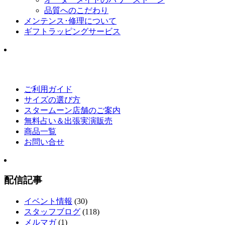
品質へのこだわり
メンテンス･修理について
ギフトラッピングサービス
ご利用ガイド
サイズの選び方
スタームーン店舗のご案内
無料占い＆出張実演販売
商品一覧
お問い合せ
配信記事
イベント情報
(30)
スタッフブログ
(118)
メルマガ
(1)