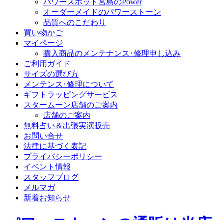
パワースポット宮島のPower
オーダーメイドのパワーストーン
品質へのこだわり
買い物かご
マイページ
購入商品のメンテナンス･修理申し込み
ご利用ガイド
サイズの選び方
メンテンス･修理について
ギフトラッピングサービス
スタームーン店舗のご案内
店舗のご案内
無料占い＆出張実演販売
お問い合せ
法律に基づく表記
プライバシーポリシー
イベント情報
スタッフブログ
メルマガ
新着お知らせ