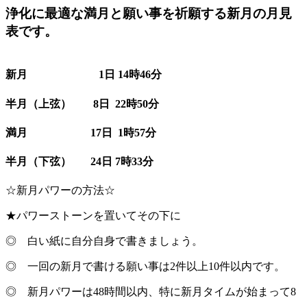
浄化に最適な満月と願い事を祈願する新月の月見
表です。
新月 1日 14時46分
半月（上弦） 8日 22時50分
満月 17日 1時57分
半月（下弦） 24日 7時33分
☆新月パワーの方法☆
★パワーストーンを置いてその下に
◎ 白い紙に自分自身で書きましょう。
◎ 一回の新月で書ける願い事は2件以上10件以内です。
◎ 新月パワーは48時間以内、特に新月タイムが始まって8