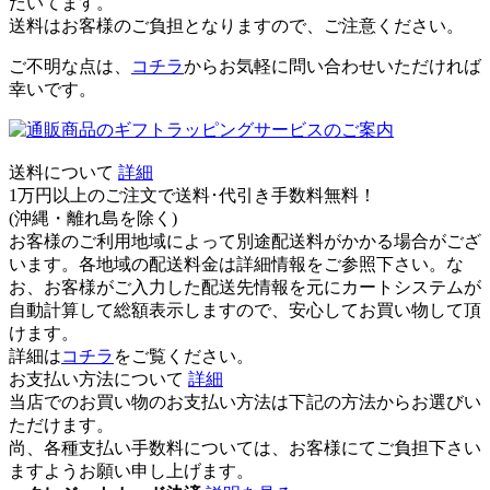
だいてます。
送料はお客様のご負担となりますので、ご注意ください。
ご不明な点は、
コチラ
からお気軽に問い合わせいただければ
幸いです。
送料について
詳細
1万円以上のご注文で送料･代引き手数料無料
！
(沖縄・離れ島を除く)
お客様のご利用地域によって別途配送料がかかる場合がござ
います。各地域の配送料金は詳細情報をご参照下さい。な
お、お客様がご入力した配送先情報を元にカートシステムが
自動計算して総額表示しますので、安心してお買い物して頂
けます。
詳細は
コチラ
をご覧ください。
お支払い方法について
詳細
当店でのお買い物のお支払い方法は下記の方法からお選びい
ただけます。
尚、各種支払い手数料については、お客様にてご負担下さい
ますようお願い申し上げます。