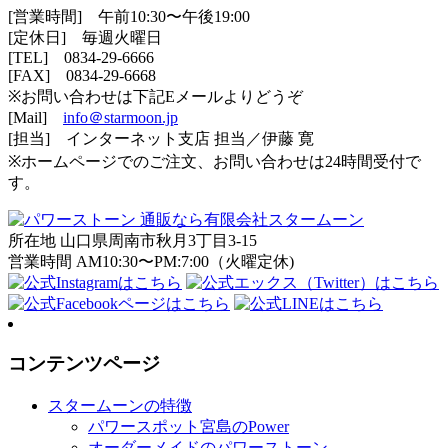
[営業時間] 午前10:30〜午後19:00
[定休日] 毎週火曜日
[TEL]
0834-29-6666
[FAX] 0834-29-6668
※お問い合わせは下記Eメールよりどうぞ
[Mail]
info＠starmoon.jp
[担当] インターネット支店 担当／伊藤 寛
※ホームページでのご注文、お問い合わせは24時間受付で
す。
所在地 山口県周南市秋月3丁目3-15
営業時間 AM10:30〜PM:7:00（火曜定休)
コンテンツページ
スタームーンの特徴
パワースポット宮島のPower
オーダーメイドのパワーストーン