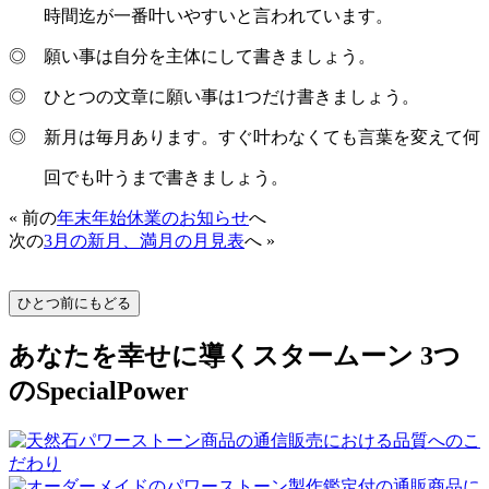
時間迄が一番叶いやすいと言われています。
◎ 願い事は自分を主体にして書きましょう。
◎ ひとつの文章に願い事は1つだけ書きましょう。
◎ 新月は毎月あります。すぐ叶わなくても言葉を変えて何
回でも叶うまで書きましょう。
« 前の
年末年始休業のお知らせ
へ
次の
3月の新月、満月の月見表
へ »
あなたを幸せに導くスタームーン 3つ
のSpecialPower