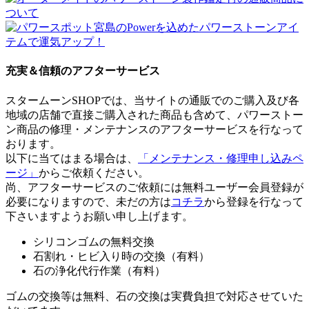
充実＆信頼のアフターサービス
スタームーンSHOPでは、当サイトの通販でのご購入及び各
地域の店舗で直接ご購入された商品も含めて、パワーストー
ン商品の修理・メンテナンスのアフターサービスを行なって
おります。
以下に当てはまる場合は、
「メンテナンス・修理申し込みペ
ージ」
からご依頼ください。
尚、アフターサービスのご依頼には無料ユーザー会員登録が
必要になりますので、未だの方は
コチラ
から登録を行なって
下さいますようお願い申し上げます。
シリコンゴムの無料交換
石割れ・ヒビ入り時の交換（有料）
石の浄化代行作業（有料）
ゴムの交換等は無料、石の交換は実費負担で対応させていた