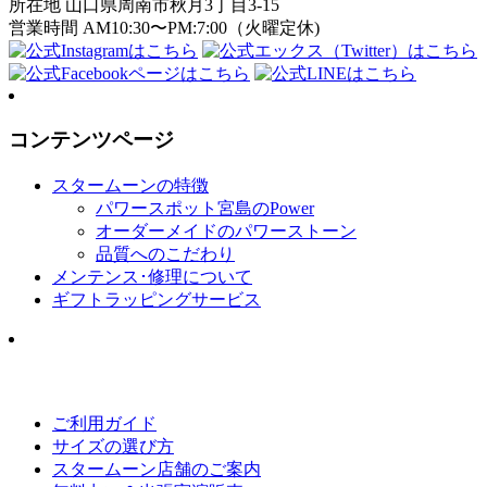
所在地 山口県周南市秋月3丁目3-15
営業時間 AM10:30〜PM:7:00（火曜定休)
コンテンツページ
スタームーンの特徴
パワースポット宮島のPower
オーダーメイドのパワーストーン
品質へのこだわり
メンテンス･修理について
ギフトラッピングサービス
ご利用ガイド
サイズの選び方
スタームーン店舗のご案内