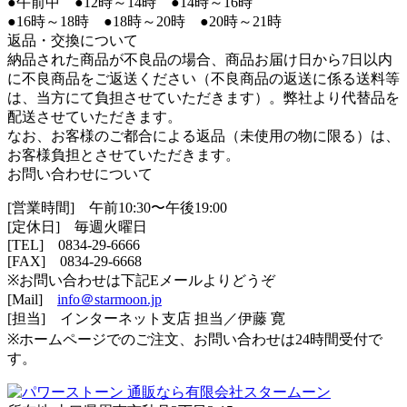
●午前中 ●12時～14時 ●14時～16時
●16時～18時 ●18時～20時 ●20時～21時
返品・交換について
納品された商品が不良品の場合、商品お届け日から7日以内
に不良商品をご返送ください（不良商品の返送に係る送料等
は、当方にて負担させていただきます）。弊社より代替品を
配送させていただきます。
なお、お客様のご都合による返品（未使用の物に限る）は、
お客様負担とさせていただきます。
お問い合わせについて
[営業時間] 午前10:30〜午後19:00
[定休日] 毎週火曜日
[TEL]
0834-29-6666
[FAX] 0834-29-6668
※お問い合わせは下記Eメールよりどうぞ
[Mail]
info＠starmoon.jp
[担当] インターネット支店 担当／伊藤 寛
※ホームページでのご注文、お問い合わせは24時間受付で
す。