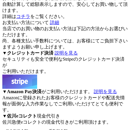
自動計算して総額表示しますので、安心してお買い物して頂
けます。
詳細は
コチラ
をご覧ください。
お支払い方法について
詳細
当店でのお買い物のお支払い方法は下記の方法からお選びい
ただけます。
尚、各種支払い手数料については、お客様にてご負担下さい
ますようお願い申し上げます。
▼
クレジットカード決済
説明を見る
セキュリティも安全で便利なStripeのクレジットカード決済
が
ご利用いただけます。
▼
Amazon Pay決済
がご利用いただけます。
説明を見る
Amazonに登録されたお客様のクレジットカードや配送先情
報が面倒な入力作業なしでご利用いただけてとても便利で
す。
▼
佐川eコレクト
現金代引き
佐川急便eコレクト
の現金代引きがご利用頂けます。