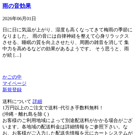
雨の音効果
2026年06月01日
日に日に気温が上がり、湿度も高くなってきて梅雨の季節に
なりました。 雨の音には自律神経を整えて心身リラックス
させる、睡眠の質を向上させたり、周囲の雑音を消して 集
中力を高めるなどの効果があるようです。 そう思うと、雨
が続 […]
かごの中
マイページ
新規登録
送料について
詳細
1万円以上のご注文で送料･代引き手数料無料
！
(沖縄・離れ島を除く)
お客様のご利用地域によって別途配送料がかかる場合がござ
います。各地域の配送料金は詳細情報をご参照下さい。な
お、お客様がご入力した配送先情報を元にカートシステムが