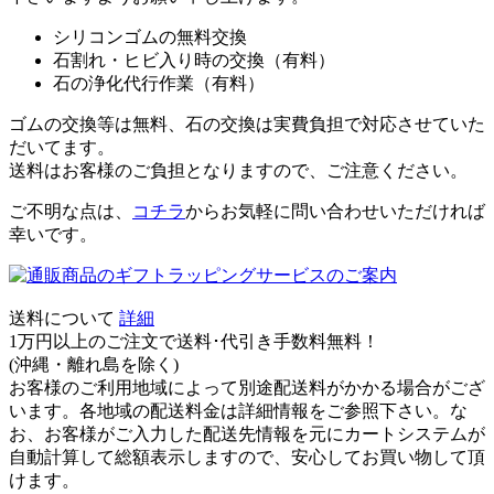
シリコンゴムの無料交換
石割れ・ヒビ入り時の交換（有料）
石の浄化代行作業（有料）
ゴムの交換等は無料、石の交換は実費負担で対応させていた
だいてます。
送料はお客様のご負担となりますので、ご注意ください。
ご不明な点は、
コチラ
からお気軽に問い合わせいただければ
幸いです。
送料について
詳細
1万円以上のご注文で送料･代引き手数料無料
！
(沖縄・離れ島を除く)
お客様のご利用地域によって別途配送料がかかる場合がござ
います。各地域の配送料金は詳細情報をご参照下さい。な
お、お客様がご入力した配送先情報を元にカートシステムが
自動計算して総額表示しますので、安心してお買い物して頂
けます。