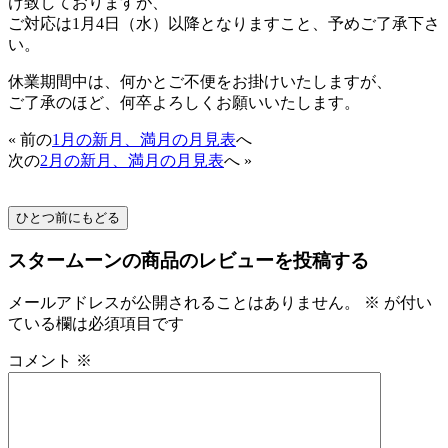
け致しておりますが、
ご対応は1月4日（水）以降となりますこと、予めご了承下さ
い。
休業期間中は、何かとご不便をお掛けいたしますが、
ご了承のほど、何卒よろしくお願いいたします。
« 前の
1月の新月、満月の月見表
へ
次の
2月の新月、満月の月見表
へ »
スタームーンの商品のレビューを投稿する
メールアドレスが公開されることはありません。
※
が付い
ている欄は必須項目です
コメント
※