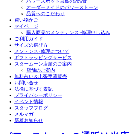
パワースポット宮島のPower
オーダーメイドのパワーストーン
品質へのこだわり
買い物かご
マイページ
購入商品のメンテナンス･修理申し込み
ご利用ガイド
サイズの選び方
メンテンス･修理について
ギフトラッピングサービス
スタームーン店舗のご案内
店舗のご案内
無料占い＆出張実演販売
お問い合せ
法律に基づく表記
プライバシーポリシー
イベント情報
スタッフブログ
メルマガ
新着お知らせ