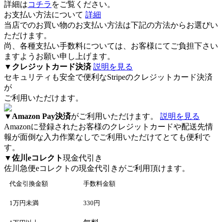
詳細は
コチラ
をご覧ください。
お支払い方法について
詳細
当店でのお買い物のお支払い方法は下記の方法からお選びい
ただけます。
尚、各種支払い手数料については、お客様にてご負担下さい
ますようお願い申し上げます。
▼
クレジットカード決済
説明を見る
セキュリティも安全で便利なStripeのクレジットカード決済
が
ご利用いただけます。
▼
Amazon Pay決済
がご利用いただけます。
説明を見る
Amazonに登録されたお客様のクレジットカードや配送先情
報が面倒な入力作業なしでご利用いただけてとても便利で
す。
▼
佐川eコレクト
現金代引き
佐川急便eコレクト
の現金代引きがご利用頂けます。
代金引換金額
手数料金額
1万円未満
330円