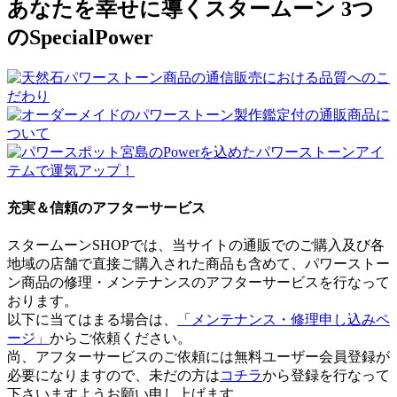
あなたを幸せに導くスタームーン 3つ
のSpecialPower
充実＆信頼のアフターサービス
スタームーンSHOPでは、当サイトの通販でのご購入及び各
地域の店舗で直接ご購入された商品も含めて、パワーストー
ン商品の修理・メンテナンスのアフターサービスを行なって
おります。
以下に当てはまる場合は、
「メンテナンス・修理申し込みペ
ージ」
からご依頼ください。
尚、アフターサービスのご依頼には無料ユーザー会員登録が
必要になりますので、未だの方は
コチラ
から登録を行なって
下さいますようお願い申し上げます。