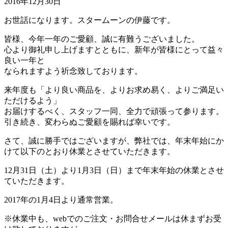
2016年12月30日
お世話になります。スタームーンの伊藤です。
皆様、今年一年のご愛顧、誠に有難うございました。
心より御礼申し上げますとともに、新年が皆様にとって益々
良い一年と
なられますよう祈念致しております。
来年度も「より良い商品を、よりお求め易く、よりご満足い
ただけるよう」
お届けするべく、スタッフ一同、全力で頑張って参ります。
引き続き、変わらぬご愛顧を賜れば幸いです。
さて、誠に勝手ではございますが、弊社では、年末年始にか
けて以下のとおり休業とさせていただきます。
12月31日（土）より1月3日（日）まで年末年始の休業とさせ
ていただきます。
2017年の1月4日より通常営業。
※休業中も、webでのご注文・お問合せメールは休まずお受