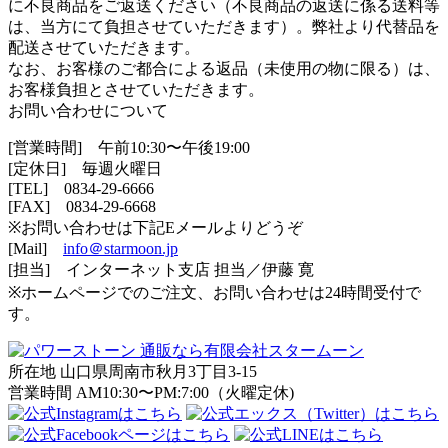
に不良商品をご返送ください（不良商品の返送に係る送料等
は、当方にて負担させていただきます）。弊社より代替品を
配送させていただきます。
なお、お客様のご都合による返品（未使用の物に限る）は、
お客様負担とさせていただきます。
お問い合わせについて
[営業時間] 午前10:30〜午後19:00
[定休日] 毎週火曜日
[TEL]
0834-29-6666
[FAX] 0834-29-6668
※お問い合わせは下記Eメールよりどうぞ
[Mail]
info＠starmoon.jp
[担当] インターネット支店 担当／伊藤 寛
※ホームページでのご注文、お問い合わせは24時間受付で
す。
所在地 山口県周南市秋月3丁目3-15
営業時間 AM10:30〜PM:7:00（火曜定休)