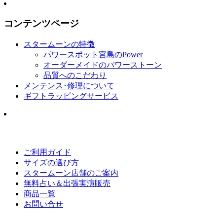
コンテンツページ
スタームーンの特徴
パワースポット宮島のPower
オーダーメイドのパワーストーン
品質へのこだわり
メンテンス･修理について
ギフトラッピングサービス
ご利用ガイド
サイズの選び方
スタームーン店舗のご案内
無料占い＆出張実演販売
商品一覧
お問い合せ