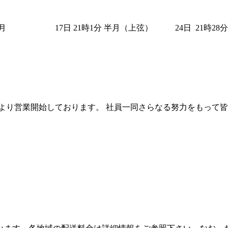
新月 17日 21時1分 半月（上弦） 24日 21時2
より営業開始しております。 社員一同さらなる努力をもって皆