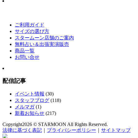
ご利用ガイド
サイズの選び方
スタームーン店舗のご案内
無料占い＆出張実演販売
商品一覧
お問い合せ
配信記事
イベント情報
(30)
スタッフブログ
(118)
メルマガ
(1)
新着お知らせ
(217)
Copyright
2026 © STARMOON
All Rights Reserved.
法律に基づく表記
｜
プライバシーポリシー
｜
サイトマップ