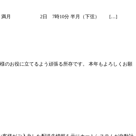
8分 満月 2日 7時10分 半月（下弦） […]
様のお役に立てるよう頑張る所存です。 本年もよろしくお願