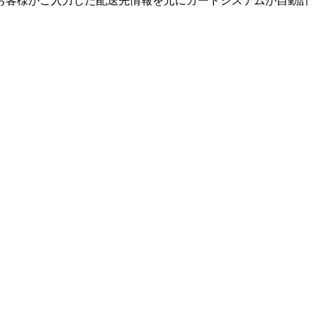
お客様がご入力した配送先情報を元にカートシステムが自動計