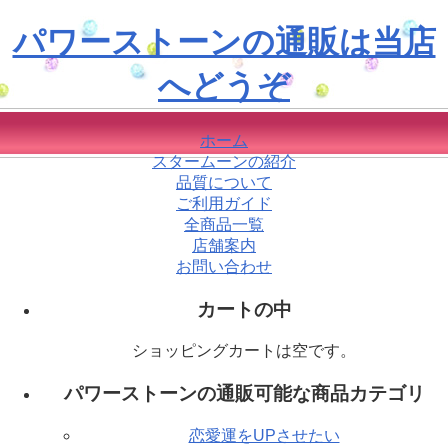
パワーストーンの通販は当店
へどうぞ
ホーム
スタームーンの紹介
品質について
ご利用ガイド
全商品一覧
店舗案内
お問い合わせ
カートの中
ショッピングカートは空です。
パワーストーンの通販可能な商品カテゴリ
恋愛運をUPさせたい