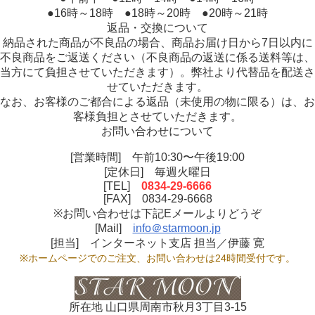
●16時～18時 ●18時～20時 ●20時～21時
返品・交換について
納品された商品が不良品の場合、商品お届け日から7日以内に
不良商品をご返送ください（不良商品の返送に係る送料等は、
当方にて負担させていただきます）。弊社より代替品を配送さ
せていただきます。
なお、お客様のご都合による返品（未使用の物に限る）は、お
客様負担とさせていただきます。
お問い合わせについて
[営業時間] 午前10:30〜午後19:00
[定休日] 毎週火曜日
[TEL]
0834-29-6666
[FAX] 0834-29-6668
※お問い合わせは下記Eメールよりどうぞ
[Mail]
info＠starmoon.jp
[担当] インターネット支店 担当／伊藤 寛
※ホームページでのご注文、お問い合わせは24時間受付です。
所在地 山口県周南市秋月3丁目3-15