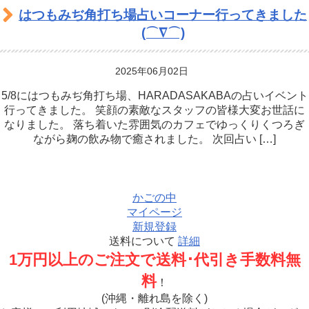
はつもみぢ角打ち場占いコーナー行ってきました
(⌒∇⌒)
2025年06月02日
5/8にはつもみぢ角打ち場、HARADASAKABAの占いイベント
行ってきました。 笑顔の素敵なスタッフの皆様大変お世話に
なりました。 落ち着いた雰囲気のカフェでゆっくりくつろぎ
ながら麹の飲み物で癒されました。 次回占い […]
かごの中
マイページ
新規登録
送料について
詳細
1万円以上のご注文で送料･代引き手数料無
料
！
(沖縄・離れ島を除く)