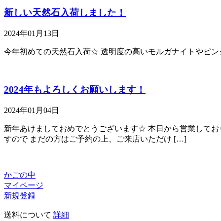
新しい天然石入荷しました！
2024年01月13日
今年初めての天然石入荷☆ 透明度の高いモルガナイトやピンク
2024年もよろしくお願いします！
2024年01月04日
新年あけましておめでとうございます☆ 本日から営業しており
すので まだの方はご予約の上、ご来店いただけ […]
かごの中
マイページ
新規登録
送料について
詳細