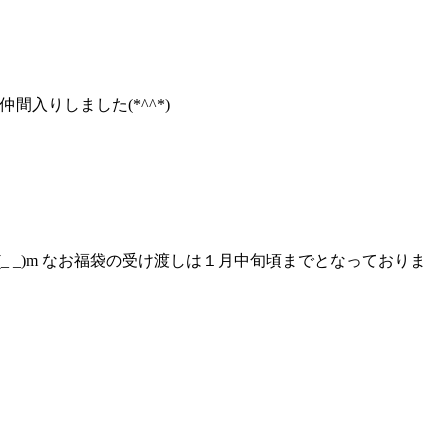
入りしました(*^^*)
 _)m なお福袋の受け渡しは１月中旬頃までとなっておりま