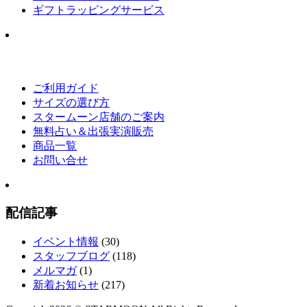
ギフトラッピングサービス
ご利用ガイド
サイズの選び方
スタームーン店舗のご案内
無料占い＆出張実演販売
商品一覧
お問い合せ
配信記事
イベント情報
(30)
スタッフブログ
(118)
メルマガ
(1)
新着お知らせ
(217)