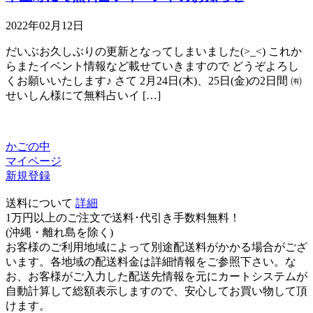
2022年02月12日
だいぶお久しぶりの更新となってしまいました(>_<) これか
らまたイベント情報など載せていきますので どうぞよろし
くお願いいたします♪ さて 2月24日(木)、25日(金)の2日間 ㈲
せいしん様にて無料占いイ […]
かごの中
マイページ
新規登録
送料について
詳細
1万円以上のご注文で送料･代引き手数料無料
！
(沖縄・離れ島を除く)
お客様のご利用地域によって別途配送料がかかる場合がござ
います。各地域の配送料金は詳細情報をご参照下さい。な
お、お客様がご入力した配送先情報を元にカートシステムが
自動計算して総額表示しますので、安心してお買い物して頂
けます。