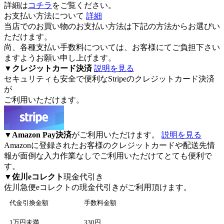
詳細は
コチラ
をご覧ください。
お支払い方法について
詳細
当店でのお買い物のお支払い方法は下記の方法からお選びい
ただけます。
尚、各種支払い手数料については、お客様にてご負担下さい
ますようお願い申し上げます。
▼
クレジットカード決済
説明を見る
セキュリティも安全で便利なStripeのクレジットカード決済
が
ご利用いただけます。
▼
Amazon Pay決済
がご利用いただけます。
説明を見る
Amazonに登録されたお客様のクレジットカードや配送先情
報が面倒な入力作業なしでご利用いただけてとても便利で
す。
▼
佐川eコレクト
現金代引き
佐川急便eコレクト
の現金代引きがご利用頂けます。
代金引換金額
手数料金額
1万円未満
330円