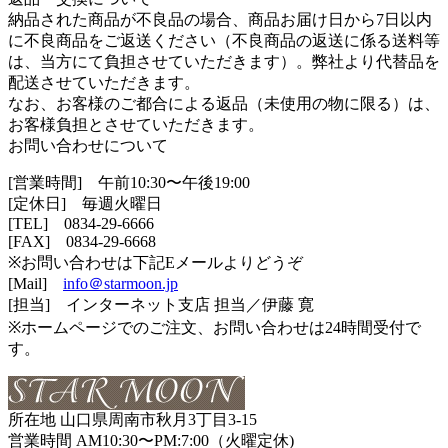
納品された商品が不良品の場合、商品お届け日から7日以内
に不良商品をご返送ください（不良商品の返送に係る送料等
は、当方にて負担させていただきます）。弊社より代替品を
配送させていただきます。
なお、お客様のご都合による返品（未使用の物に限る）は、
お客様負担とさせていただきます。
お問い合わせについて
[営業時間] 午前10:30〜午後19:00
[定休日] 毎週火曜日
[TEL]
0834-29-6666
[FAX] 0834-29-6668
※お問い合わせは下記Eメールよりどうぞ
[Mail]
info＠starmoon.jp
[担当] インターネット支店 担当／伊藤 寛
※ホームページでのご注文、お問い合わせは24時間受付で
す。
所在地 山口県周南市秋月3丁目3-15
営業時間 AM10:30〜PM:7:00（火曜定休)