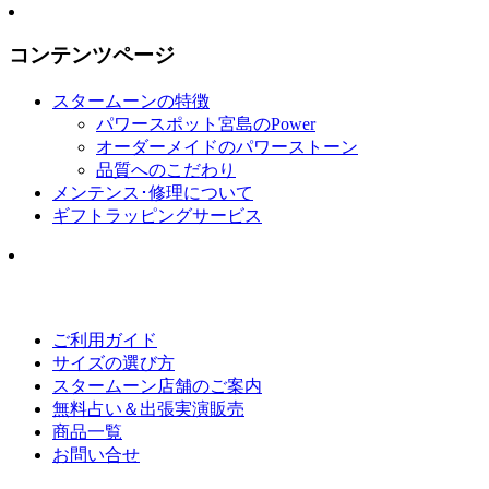
コンテンツページ
スタームーンの特徴
パワースポット宮島のPower
オーダーメイドのパワーストーン
品質へのこだわり
メンテンス･修理について
ギフトラッピングサービス
ご利用ガイド
サイズの選び方
スタームーン店舗のご案内
無料占い＆出張実演販売
商品一覧
お問い合せ