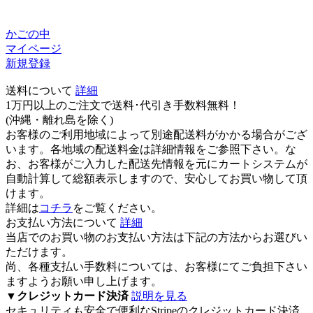
かごの中
マイページ
新規登録
送料について
詳細
1万円以上のご注文で送料･代引き手数料無料
！
(沖縄・離れ島を除く)
お客様のご利用地域によって別途配送料がかかる場合がござ
います。各地域の配送料金は詳細情報をご参照下さい。な
お、お客様がご入力した配送先情報を元にカートシステムが
自動計算して総額表示しますので、安心してお買い物して頂
けます。
詳細は
コチラ
をご覧ください。
お支払い方法について
詳細
当店でのお買い物のお支払い方法は下記の方法からお選びい
ただけます。
尚、各種支払い手数料については、お客様にてご負担下さい
ますようお願い申し上げます。
▼
クレジットカード決済
説明を見る
セキュリティも安全で便利なStripeのクレジットカード決済