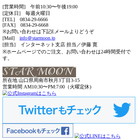
[営業時間] 午前10:30〜午後19:00
[定休日] 毎週火曜日
[TEL]
0834-29-6666
[FAX] 0834-29-6668
※お問い合わせは下記Eメールよりどうぞ
[Mail]
info＠starmoon.jp
[担当] インターネット支店 担当／伊藤 寛
※ホームページでのご注文、お問い合わせは24時間受付で
す。
所在地 山口県周南市秋月3丁目3-15
営業時間 AM10:30〜PM:7:00（火曜定休)