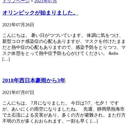
トップページ
»
2021年07月
オリンピックが始まりました。
2021年07月26日
こんにちは。 暑い日がつづいています。 体調に気をつけ、
新型コロナ感染症の心配もありますが、マスクを付けたまま
だと熱中症の心配もありますので、感染予防をとりつつ、マ
スク休憩をとって熱中症予防も心がけてください。 &nbs
[…]
2018年西日本豪雨から3年
2021年07月07日
こんにちは。 7月になりました。 今日は7/7、七夕！ です
が、あいにくの雨空になりましたね。 先週、静岡県熱海市
で土石流による災害があり、多くの方が避難され、また行方
不明の方が多くおおられます。一刻も早く […]