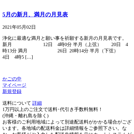
5月の新月、満月の月見表
2021年05月02日
浄化に最適な満月と願い事を祈願する新月の月見表です。
新月 12日 4時0分 半月（上弦） 20日 4
時13分 満月 26日 20時14分 半月（下弦）
4日 4時5 […]
かごの中
マイページ
新規登録
送料について
詳細
1万円以上のご注文で送料･代引き手数料無料
！
(沖縄・離れ島を除く)
お客様のご利用地域によって別途配送料がかかる場合がござ
います。各地域の配送料金は詳細情報をご参照下さい。な