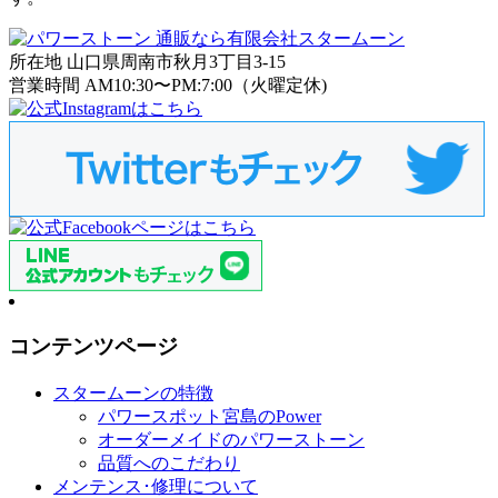
所在地 山口県周南市秋月3丁目3-15
営業時間 AM10:30〜PM:7:00（火曜定休)
コンテンツページ
スタームーンの特徴
パワースポット宮島のPower
オーダーメイドのパワーストーン
品質へのこだわり
メンテンス･修理について