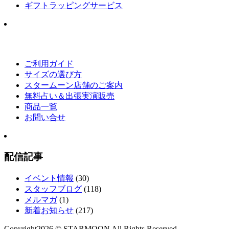
ギフトラッピングサービス
ご利用ガイド
サイズの選び方
スタームーン店舗のご案内
無料占い＆出張実演販売
商品一覧
お問い合せ
配信記事
イベント情報
(30)
スタッフブログ
(118)
メルマガ
(1)
新着お知らせ
(217)
Copyright
2026 © STARMOON
All Rights Reserved.