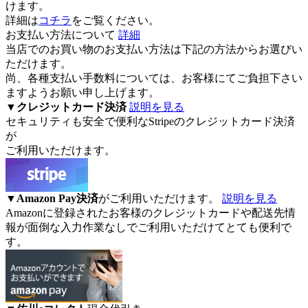
けます。
詳細は
コチラ
をご覧ください。
お支払い方法について
詳細
当店でのお買い物のお支払い方法は下記の方法からお選びい
ただけます。
尚、各種支払い手数料については、お客様にてご負担下さい
ますようお願い申し上げます。
▼
クレジットカード決済
説明を見る
セキュリティも安全で便利なStripeのクレジットカード決済
が
ご利用いただけます。
▼
Amazon Pay決済
がご利用いただけます。
説明を見る
Amazonに登録されたお客様のクレジットカードや配送先情
報が面倒な入力作業なしでご利用いただけてとても便利で
す。