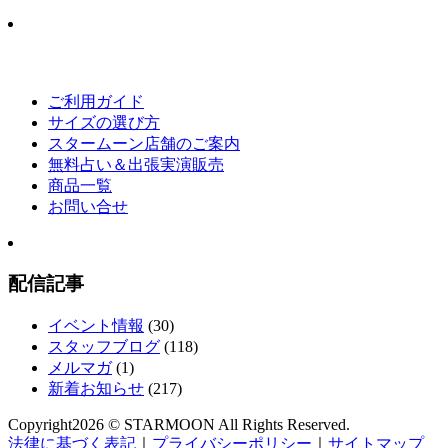
ご利用ガイド
サイズの選び方
スタームーン店舗のご案内
無料占い＆出張実演販売
商品一覧
お問い合せ
配信記事
イベント情報
(30)
スタッフブログ
(118)
メルマガ
(1)
新着お知らせ
(217)
Copyright
2026 © STARMOON
All Rights Reserved.
法律に基づく表記
｜
プライバシーポリシー
｜
サイトマップ