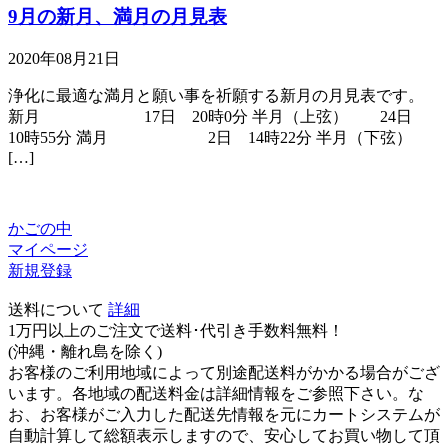
9月の新月、満月の月見表
2020年08月21日
浄化に最適な満月と願い事を祈願する新月の月見表です。
新月 17日 20時0分 半月（上弦） 24日
10時55分 満月 2日 14時22分 半月（下弦）
[…]
かごの中
マイページ
新規登録
送料について
詳細
1万円以上のご注文で送料･代引き手数料無料
！
(沖縄・離れ島を除く)
お客様のご利用地域によって別途配送料がかかる場合がござ
います。各地域の配送料金は詳細情報をご参照下さい。な
お、お客様がご入力した配送先情報を元にカートシステムが
自動計算して総額表示しますので、安心してお買い物して頂