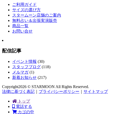
ご利用ガイド
サイズの選び方
スタームーン店舗のご案内
無料占い＆出張実演販売
商品一覧
お問い合せ
配信記事
イベント情報
(30)
スタッフブログ
(118)
メルマガ
(1)
新着お知らせ
(217)
Copyright
2026 © STARMOON
All Rights Reserved.
法律に基づく表記
｜
プライバシーポリシー
｜
サイトマップ
トップ
電話する
カゴの中