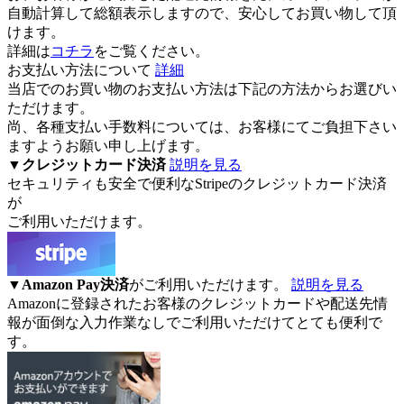
自動計算して総額表示しますので、安心してお買い物して頂
けます。
詳細は
コチラ
をご覧ください。
お支払い方法について
詳細
当店でのお買い物のお支払い方法は下記の方法からお選びい
ただけます。
尚、各種支払い手数料については、お客様にてご負担下さい
ますようお願い申し上げます。
▼
クレジットカード決済
説明を見る
セキュリティも安全で便利なStripeのクレジットカード決済
が
ご利用いただけます。
▼
Amazon Pay決済
がご利用いただけます。
説明を見る
Amazonに登録されたお客様のクレジットカードや配送先情
報が面倒な入力作業なしでご利用いただけてとても便利で
す。