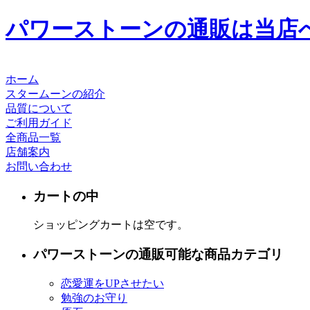
パワーストーンの通販は当店
ホーム
スタームーンの紹介
品質について
ご利用ガイド
全商品一覧
店舗案内
お問い合わせ
カートの中
ショッピングカートは空です。
パワーストーンの通販可能な商品カテゴリ
恋愛運をUPさせたい
勉強のお守り