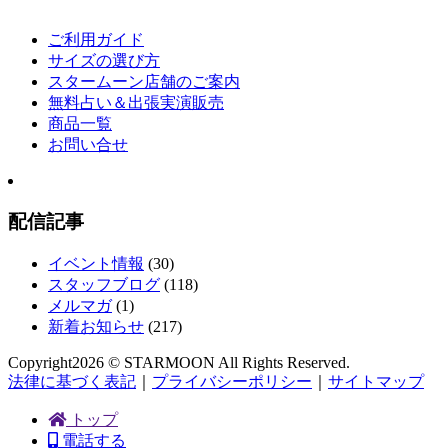
ご利用ガイド
サイズの選び方
スタームーン店舗のご案内
無料占い＆出張実演販売
商品一覧
お問い合せ
配信記事
イベント情報
(30)
スタッフブログ
(118)
メルマガ
(1)
新着お知らせ
(217)
Copyright
2026 © STARMOON
All Rights Reserved.
法律に基づく表記
｜
プライバシーポリシー
｜
サイトマップ
トップ
電話する