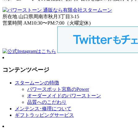
所在地 山口県周南市秋月3丁目3-15
営業時間 AM10:30〜PM:7:00（火曜定休)
コンテンツページ
スタームーンの特徴
パワースポット宮島のPower
オーダーメイドのパワーストーン
品質へのこだわり
メンテンス･修理について
ギフトラッピングサービス