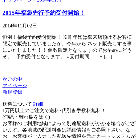
2015年福袋先行予約受付開始！
2014年11月02日
恒例！福袋予約受付開始！ ※昨年迄は御来店頂けるお客様
限定で販売していましたが、今年から ネット販売もする事
にいたしました！！ 個数限定となりますのでお早めにどう
ぞ。 予約受付となります。 ○受付期間 H […]
かごの中
マイページ
新規登録
送料について
詳細
1万円以上のご注文で送料･代引き手数料無料
！
(沖縄・離れ島を除く)
お客様のご利用地域によって別途配送料がかかる場合がござ
います。各地域の配送料金は詳細情報をご参照下さい。な
お、お客様がご入力した配送先情報を元にカートシステムが