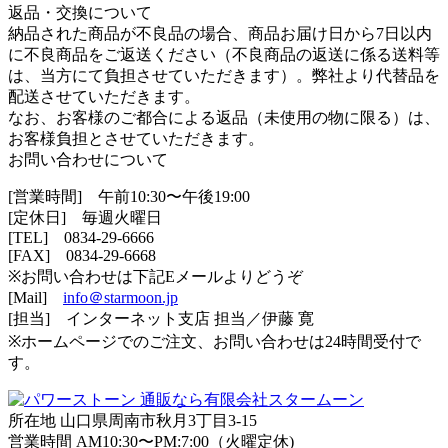
返品・交換について
納品された商品が不良品の場合、商品お届け日から7日以内
に不良商品をご返送ください（不良商品の返送に係る送料等
は、当方にて負担させていただきます）。弊社より代替品を
配送させていただきます。
なお、お客様のご都合による返品（未使用の物に限る）は、
お客様負担とさせていただきます。
お問い合わせについて
[営業時間] 午前10:30〜午後19:00
[定休日] 毎週火曜日
[TEL]
0834-29-6666
[FAX] 0834-29-6668
※お問い合わせは下記Eメールよりどうぞ
[Mail]
info＠starmoon.jp
[担当] インターネット支店 担当／伊藤 寛
※ホームページでのご注文、お問い合わせは24時間受付で
す。
所在地 山口県周南市秋月3丁目3-15
営業時間 AM10:30〜PM:7:00（火曜定休)