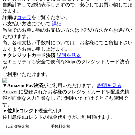
自動計算して総額表示しますので、安心してお買い物して頂
けます。
詳細は
コチラ
をご覧ください。
お支払い方法について
詳細
当店でのお買い物のお支払い方法は下記の方法からお選びい
ただけます。
尚、各種支払い手数料については、お客様にてご負担下さい
ますようお願い申し上げます。
▼
クレジットカード決済
説明を見る
セキュリティも安全で便利なStripeのクレジットカード決済
が
ご利用いただけます。
▼
Amazon Pay決済
がご利用いただけます。
説明を見る
Amazonに登録されたお客様のクレジットカードや配送先情
報が面倒な入力作業なしでご利用いただけてとても便利で
す。
▼
佐川eコレクト
現金代引き
佐川急便eコレクト
の現金代引きがご利用頂けます。
代金引換金額
手数料金額