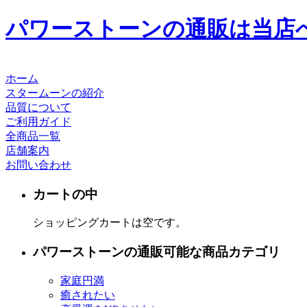
パワーストーンの通販は当店
ホーム
スタームーンの紹介
品質について
ご利用ガイド
全商品一覧
店舗案内
お問い合わせ
カートの中
ショッピングカートは空です。
パワーストーンの通販可能な商品カテゴリ
家庭円満
癒されたい