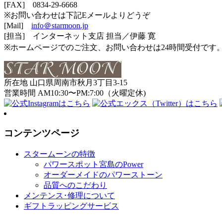
[FAX] 0834-29-6668
※お問い合わせは下記Eメールよりどうぞ
[Mail]
info＠starmoon.jp
[担当] インターネット支店 担当／伊藤 寛
※ホームページでのご注文、お問い合わせは24時間受付です
所在地 山口県周南市秋月3丁目3-15
営業時間 AM10:30〜PM:7:00（火曜定休)
コンテンツページ
スタームーンの特徴
パワースポット宮島のPower
オーダーメイドのパワーストーン
品質へのこだわり
メンテンス･修理について
ギフトラッピングサービス