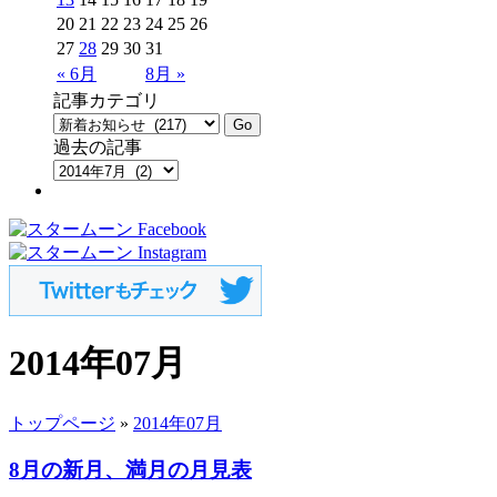
20
21
22
23
24
25
26
27
28
29
30
31
« 6月
8月 »
記事カテゴリ
過去の記事
2014年07月
トップページ
»
2014年07月
8月の新月、満月の月見表