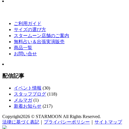
ご利用ガイド
サイズの選び方
スタームーン店舗のご案内
無料占い＆出張実演販売
商品一覧
お問い合せ
配信記事
イベント情報
(30)
スタッフブログ
(118)
メルマガ
(1)
新着お知らせ
(217)
Copyright
2026 © STARMOON
All Rights Reserved.
法律に基づく表記
｜
プライバシーポリシー
｜
サイトマップ