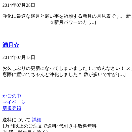
2014年07月28日
浄化に最適な満月と願い事を祈願する新月の月見表です。 新月 
☆新月パワーの方 […]
満月☆
2014年07月13日
お久しぶりの更新になってしまいました！ごめんなさい！ ス
窓際に置いてちゃんと浄化しました＊ 数が多いですが […]
かごの中
マイページ
新規登録
送料について
詳細
1万円以上のご注文で送料･代引き手数料無料
！