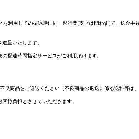
スを利用しての振込時に同一銀行間(支店は問わず)で、送金手
を進呈いたします。
便の配達時間指定サービスがご利用頂けます。
に不良商品をご返送ください（不良商品の返送に係る送料等は
お客様負担とさせていただきます。