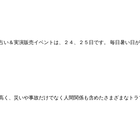
占い＆実演販売イベントは、２４、２５日です。 毎日暑い日
高く、災いや事故だけでなく人間関係も含めたさまざまなトラブ