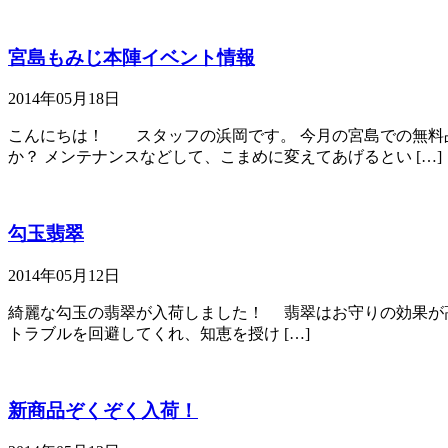
宮島もみじ本陣イベント情報
2014年05月18日
こんにちは！ スタッフの浜岡です。 今月の宮島での無料
か？ メンテナンスなどして、こまめに変えてあげるとい […]
勾玉翡翠
2014年05月12日
綺麗な勾玉の翡翠が入荷しました！ 翡翠はお守りの効果が
トラブルを回避してくれ、知恵を授け […]
新商品ぞくぞく入荷！