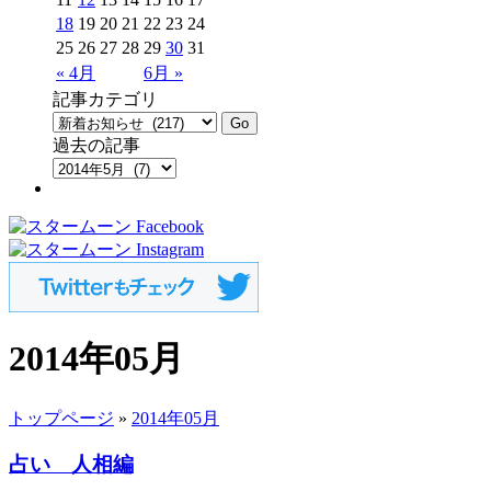
18
19
20
21
22
23
24
25
26
27
28
29
30
31
« 4月
6月 »
記事カテゴリ
過去の記事
2014年05月
トップページ
»
2014年05月
占い 人相編