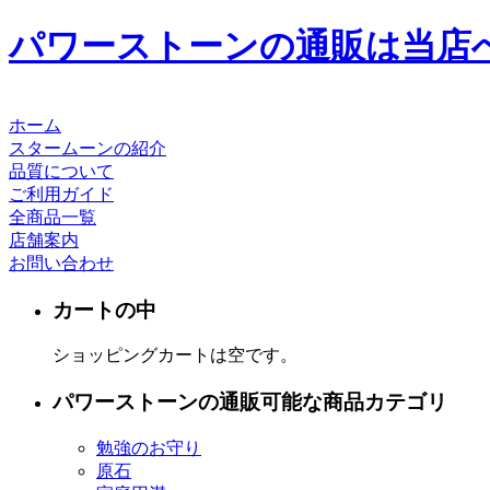
パワーストーンの通販は当店
ホーム
スタームーンの紹介
品質について
ご利用ガイド
全商品一覧
店舗案内
お問い合わせ
カートの中
ショッピングカートは空です。
パワーストーンの通販可能な商品カテゴリ
勉強のお守り
原石