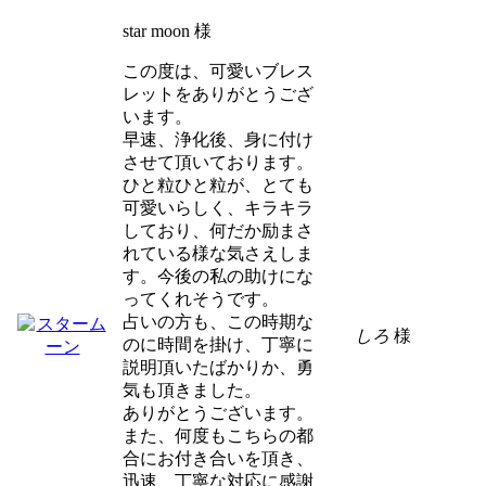
star moon 様
この度は、可愛いブレス
レットをありがとうござ
います。
早速、浄化後、身に付け
させて頂いております。
ひと粒ひと粒が、とても
可愛いらしく、キラキラ
しており、何だか励まさ
れている様な気さえしま
す。今後の私の助けにな
ってくれそうです。
占いの方も、この時期な
しろ
様
のに時間を掛け、丁寧に
説明頂いたばかりか、勇
気も頂きました。
ありがとうございます。
また、何度もこちらの都
合にお付き合いを頂き、
迅速、丁寧な対応に感謝