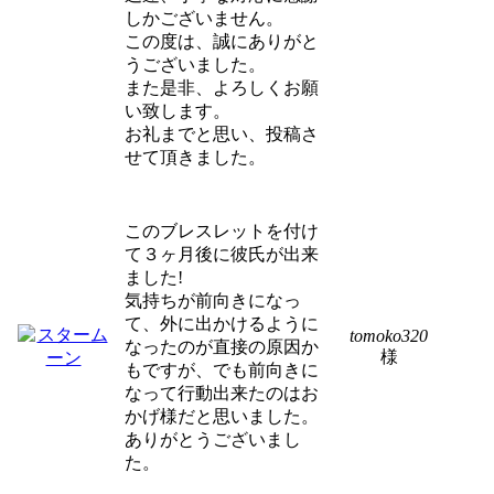
しかございません。
この度は、誠にありがと
うございました。
また是非、よろしくお願
い致します。
お礼までと思い、投稿さ
せて頂きました。
このブレスレットを付け
て３ヶ月後に彼氏が出来
ました!
気持ちが前向きになっ
て、外に出かけるように
tomoko320
なったのが直接の原因か
様
もですが、でも前向きに
なって行動出来たのはお
かげ様だと思いました。
ありがとうございまし
た。