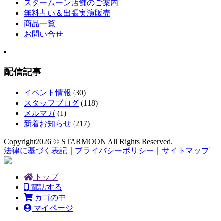
スタームーン店舗のご案内
無料占い＆出張実演販売
商品一覧
お問い合せ
配信記事
イベント情報
(30)
スタッフブログ
(118)
メルマガ
(1)
新着お知らせ
(217)
Copyright
2026 © STARMOON
All Rights Reserved.
法律に基づく表記
｜
プライバシーポリシー
｜
サイトマップ
トップ
電話する
カゴの中
マイページ