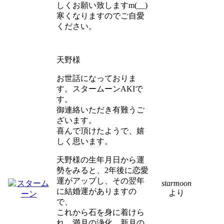
しくお願い致しますm(__)
寒くなりますのでご自愛
ください。
天野様
お世話になっておりま
す。スタームーンAKIで
す。
御連絡いただき有難うご
ざいます。
喜んで頂けたようで、嬉
しく思います。
天野様の生年月日から運
勢をみると、2年後に恋愛
運がアップし、その翌年
starmoon
に結婚運がありますの
より
で、
これから石を身に着けら
れ、満月の浄化、新月の