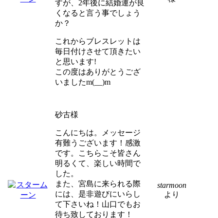
すが、2年後に結婚運が良
くなると言う事でしょう
か？
これからブレスレットは
毎日付けさせて頂きたい
と思います!
この度はありがとうござ
いましたm(__)m
砂古様
こんにちは。メッセージ
有難うございます！感激
です。こちらこそ皆さん
明るくて、楽しい時間で
した。
また、宮島に来られる際
starmoon
には、是非遊びにいらし
より
て下さいね！山口でもお
待ち致しております！