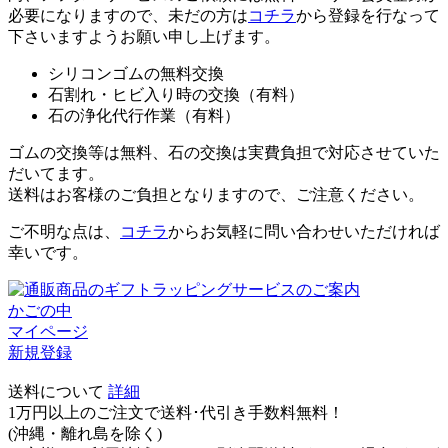
必要になりますので、未だの方は
コチラ
から登録を行なって
下さいますようお願い申し上げます。
シリコンゴムの無料交換
石割れ・ヒビ入り時の交換（有料）
石の浄化代行作業（有料）
ゴムの交換等は無料、石の交換は実費負担で対応させていた
だいてます。
送料はお客様のご負担となりますので、ご注意ください。
ご不明な点は、
コチラ
からお気軽に問い合わせいただければ
幸いです。
かごの中
マイページ
新規登録
送料について
詳細
1万円以上のご注文で送料･代引き手数料無料
！
(沖縄・離れ島を除く)