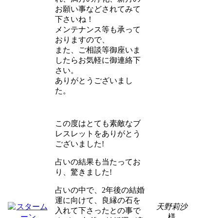
お願い事などされてみて
下さいね！
メンテナンス等も承って
おりますので、
また、ご相談等御座いま
したらお気軽に御連絡下
さい。
ありがとうございまし
た。
この度はとても素敵なブ
レスレットをありがとう
ございました!
占いの結果も当たってお
り、驚きました!
占いの中で、2年後の結婚
運に向けて、良縁の石を
天野莉沙
入れて下さったとの事で
様