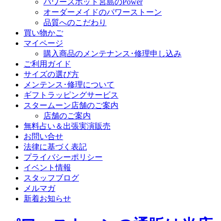
パワースポット宮島のPower
オーダーメイドのパワーストーン
品質へのこだわり
買い物かご
マイページ
購入商品のメンテナンス･修理申し込み
ご利用ガイド
サイズの選び方
メンテンス･修理について
ギフトラッピングサービス
スタームーン店舗のご案内
店舗のご案内
無料占い＆出張実演販売
お問い合せ
法律に基づく表記
プライバシーポリシー
イベント情報
スタッフブログ
メルマガ
新着お知らせ