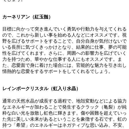
カーネリアン（紅玉髄）
目標に向かって突き進んでいく勇気や行動力を与えてくれる
ので、これから新しい事を始める人などにオススメです。視
野を広げるサポートをすることで、自分自身が気付けないで
いる長所に気づくきっかけとなり、結果的に仕事、夢の可能
性を広げてくれます。さらに、周囲への影響力を広げていく
力を持つため、華やかな仕事する人にもオススメです。ま
た、恋愛面で身に着けた場合には、官能的な魅力を引き出し
情熱的な恋愛をするサポートをしてくれるでしょう。
レインボークリスタル（虹入り水晶）
通常の天然水晶が成長する過程で、地殻変動などによる協力
なエネルギーが加わることで発生するクラック（亀裂）が純
粋な白い光を放散し虹色に輝きます。傷や困難を超えていっ
た先に美しい未来があるということを象徴する石です。虹の
持つ「希望」のエネルギーはネガティブな思い込み、不安、