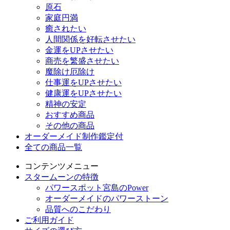
原石
家庭円満
癒されたい
人間関係を好転させたい
金運をUPさせたい
商売を繁盛させたい
魔除け厄除け
仕事運をUPさせたい
健康運をUPさせたい
精神の安定
おすすめ商品
その他の商品
オーダーメイド制作鑑定付
全ての商品一覧
コンテンツメニュー
スタームーンの特徴
パワースポット宮島のPower
オーダーメイドのパワーストーン
品質へのこだわり
ご利用ガイド