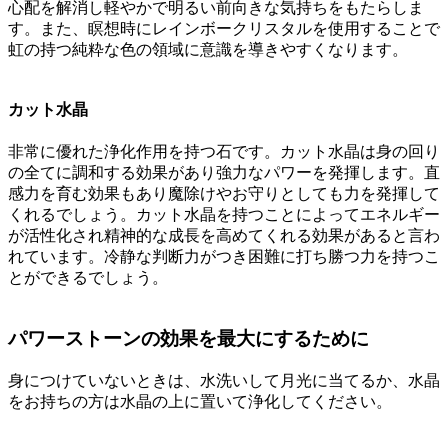
心配を解消し軽やかで明るい前向きな気持ちをもたらしま
す。また、瞑想時にレインボークリスタルを使用することで
虹の持つ純粋な色の領域に意識を導きやすくなります。
カット水晶
非常に優れた浄化作用を持つ石です。カット水晶は身の回り
の全てに調和する効果があり強力なパワーを発揮します。直
感力を育む効果もあり魔除けやお守りとしても力を発揮して
くれるでしょう。カット水晶を持つことによってエネルギー
が活性化され精神的な成長を高めてくれる効果があると言わ
れています。冷静な判断力がつき困難に打ち勝つ力を持つこ
とができるでしょう。
パワーストーンの効果を最大にするために
身につけていないときは、水洗いして月光に当てるか、水晶
をお持ちの方は水晶の上に置いて浄化してください。