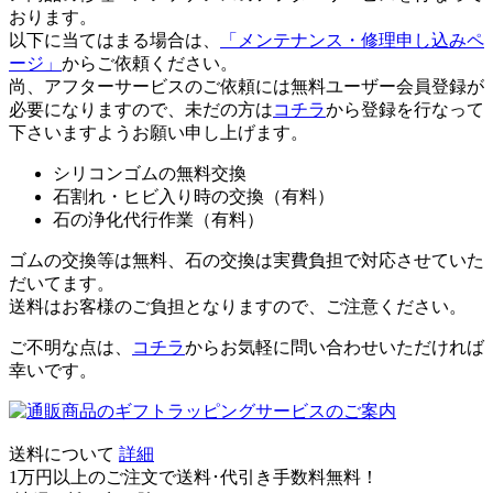
おります。
以下に当てはまる場合は、
「メンテナンス・修理申し込みペ
ージ」
からご依頼ください。
尚、アフターサービスのご依頼には無料ユーザー会員登録が
必要になりますので、未だの方は
コチラ
から登録を行なって
下さいますようお願い申し上げます。
シリコンゴムの無料交換
石割れ・ヒビ入り時の交換（有料）
石の浄化代行作業（有料）
ゴムの交換等は無料、石の交換は実費負担で対応させていた
だいてます。
送料はお客様のご負担となりますので、ご注意ください。
ご不明な点は、
コチラ
からお気軽に問い合わせいただければ
幸いです。
送料について
詳細
1万円以上のご注文で送料･代引き手数料無料
！