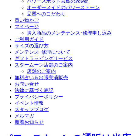
パワースポット宮島のPower
オーダーメイドのパワーストーン
品質へのこだわり
買い物かご
マイページ
購入商品のメンテナンス･修理申し込み
ご利用ガイド
サイズの選び方
メンテンス･修理について
ギフトラッピングサービス
スタームーン店舗のご案内
店舗のご案内
無料占い＆出張実演販売
お問い合せ
法律に基づく表記
プライバシーポリシー
イベント情報
スタッフブログ
メルマガ
新着お知らせ