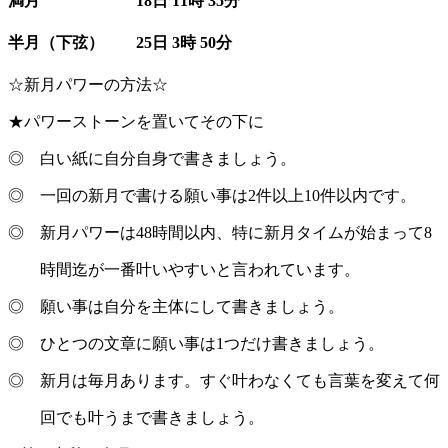
満月 18日 11時 35分
半月（下弦） 25日 3時 50分
☆新月パワーの方法☆
★パワーストーンを置いてその下に
◎ 白い紙に自分自身で書きましょう。
◎ 一回の新月で書ける願い事は2件以上10件以内です。
◎ 新月パワーは48時間以内、特に新月タイムが始まって8
時間迄が一番叶いやすいと言われています。
◎ 願い事は自分を主体にして書きましょう。
◎ ひとつの文章に願い事は1つだけ書きましょう。
◎ 新月は毎月あります。すぐ叶わなくても言葉を変えて何
回でも叶うまで書きましょう。