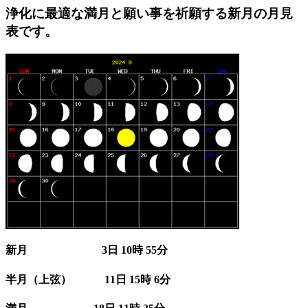
浄化に最適な満月と願い事を祈願する新月の月見
表です。
新月 3日 10時 55分
半月（上弦） 11日 15時 6分