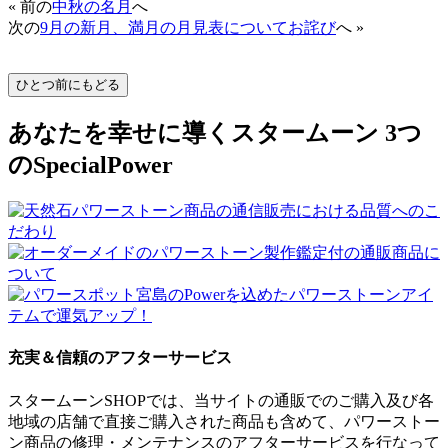
« 前の
中秋の名月
へ
次の
9月の新月、満月の月見表についてお詫び
へ »
あなたを幸せに導くスタームーン 3つ
のSpecialPower
充実＆信頼のアフターサービス
スタームーンSHOPでは、当サイトの通販でのご購入及び各
地域の店舗で直接ご購入された商品も含めて、パワーストー
ン商品の修理・メンテナンスのアフターサービスを行なって