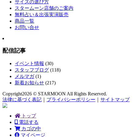
サイズの選び方
スタームーン店舗のご案内
無料占い＆出張実演販売
商品一覧
お問い合せ
配信記事
イベント情報
(30)
スタッフブログ
(118)
メルマガ
(1)
新着お知らせ
(217)
Copyright
2026 © STARMOON
All Rights Reserved.
法律に基づく表記
｜
プライバシーポリシー
｜
サイトマップ
トップ
電話する
カゴの中
マイページ