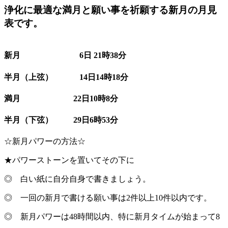
浄化に最適な満月と願い事を祈願する新月の月見
表です。
新月 6日 21時38分
半月（上弦） 14日14時18分
満月 22日10時8分
半月（下弦） 29日6時53分
☆新月パワーの方法☆
★パワーストーンを置いてその下に
◎ 白い紙に自分自身で書きましょう。
◎ 一回の新月で書ける願い事は2件以上10件以内です。
◎ 新月パワーは48時間以内、特に新月タイムが始まって8