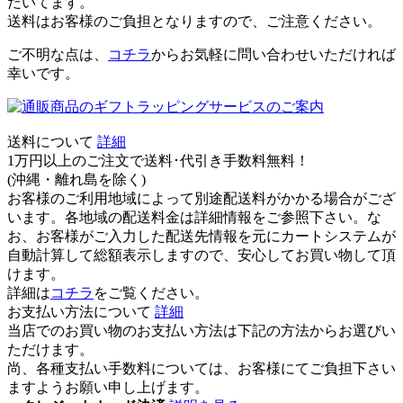
だいてます。
送料はお客様のご負担となりますので、ご注意ください。
ご不明な点は、
コチラ
からお気軽に問い合わせいただければ
幸いです。
送料について
詳細
1万円以上のご注文で送料･代引き手数料無料
！
(沖縄・離れ島を除く)
お客様のご利用地域によって別途配送料がかかる場合がござ
います。各地域の配送料金は詳細情報をご参照下さい。な
お、お客様がご入力した配送先情報を元にカートシステムが
自動計算して総額表示しますので、安心してお買い物して頂
けます。
詳細は
コチラ
をご覧ください。
お支払い方法について
詳細
当店でのお買い物のお支払い方法は下記の方法からお選びい
ただけます。
尚、各種支払い手数料については、お客様にてご負担下さい
ますようお願い申し上げます。