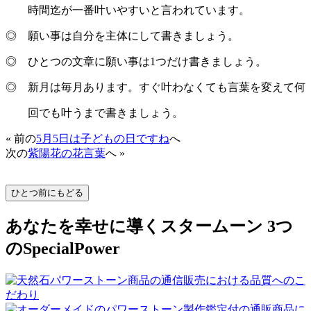
時間迄が一番叶いやすいと言われています。
◎ 願い事は自分を主体にして書きましょう。
◎ ひとつの文章に願い事は1つだけ書きましょう。
◎ 新月は毎月あります。すぐ叶わなくても言葉を変えて何
回でも叶うまで書きましょう。
« 前の
5月5日は子どもの日ですね
へ
次の
紫陽花の花言葉
へ »
あなたを幸せに導くスタームーン 3つ
のSpecialPower