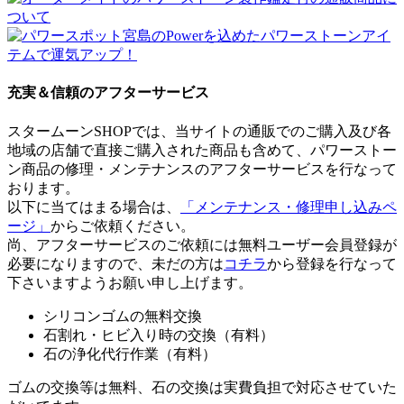
充実＆信頼のアフターサービス
スタームーンSHOPでは、当サイトの通販でのご購入及び各
地域の店舗で直接ご購入された商品も含めて、パワーストー
ン商品の修理・メンテナンスのアフターサービスを行なって
おります。
以下に当てはまる場合は、
「メンテナンス・修理申し込みペ
ージ」
からご依頼ください。
尚、アフターサービスのご依頼には無料ユーザー会員登録が
必要になりますので、未だの方は
コチラ
から登録を行なって
下さいますようお願い申し上げます。
シリコンゴムの無料交換
石割れ・ヒビ入り時の交換（有料）
石の浄化代行作業（有料）
ゴムの交換等は無料、石の交換は実費負担で対応させていた