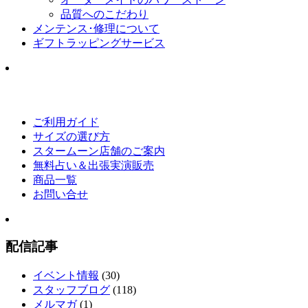
品質へのこだわり
メンテンス･修理について
ギフトラッピングサービス
ご利用ガイド
サイズの選び方
スタームーン店舗のご案内
無料占い＆出張実演販売
商品一覧
お問い合せ
配信記事
イベント情報
(30)
スタッフブログ
(118)
メルマガ
(1)