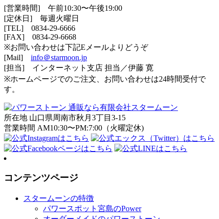
[営業時間] 午前10:30〜午後19:00
[定休日] 毎週火曜日
[TEL]
0834-29-6666
[FAX] 0834-29-6668
※お問い合わせは下記Eメールよりどうぞ
[Mail]
info＠starmoon.jp
[担当] インターネット支店 担当／伊藤 寛
※ホームページでのご注文、お問い合わせは24時間受付で
す。
所在地 山口県周南市秋月3丁目3-15
営業時間 AM10:30〜PM:7:00（火曜定休)
コンテンツページ
スタームーンの特徴
パワースポット宮島のPower
オーダーメイドのパワーストーン