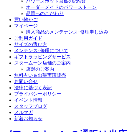
パワースポット宮島のPower
オーダーメイドのパワーストーン
品質へのこだわり
買い物かご
マイページ
購入商品のメンテナンス･修理申し込み
ご利用ガイド
サイズの選び方
メンテンス･修理について
ギフトラッピングサービス
スタームーン店舗のご案内
店舗のご案内
無料占い＆出張実演販売
お問い合せ
法律に基づく表記
プライバシーポリシー
イベント情報
スタッフブログ
メルマガ
新着お知らせ