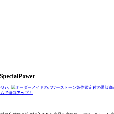
ialPower