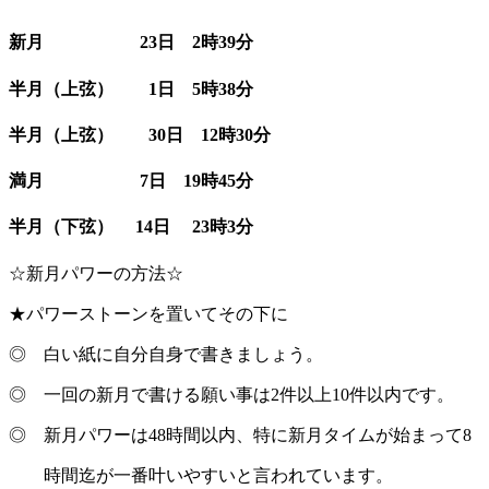
新月 23日 2時39分
半月（上弦） 1日 5時38分
半月（上弦） 30日 12時30分
満月 7日 19時45分
半月（下弦） 14日 23時3分
☆新月パワーの方法☆
★パワーストーンを置いてその下に
◎ 白い紙に自分自身で書きましょう。
◎ 一回の新月で書ける願い事は2件以上10件以内です。
◎ 新月パワーは48時間以内、特に新月タイムが始まって8
時間迄が一番叶いやすいと言われています。