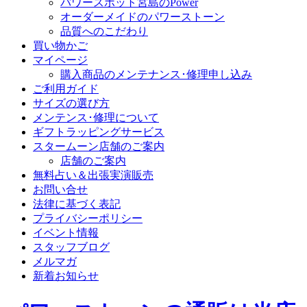
パワースポット宮島のPower
オーダーメイドのパワーストーン
品質へのこだわり
買い物かご
マイページ
購入商品のメンテナンス･修理申し込み
ご利用ガイド
サイズの選び方
メンテンス･修理について
ギフトラッピングサービス
スタームーン店舗のご案内
店舗のご案内
無料占い＆出張実演販売
お問い合せ
法律に基づく表記
プライバシーポリシー
イベント情報
スタッフブログ
メルマガ
新着お知らせ