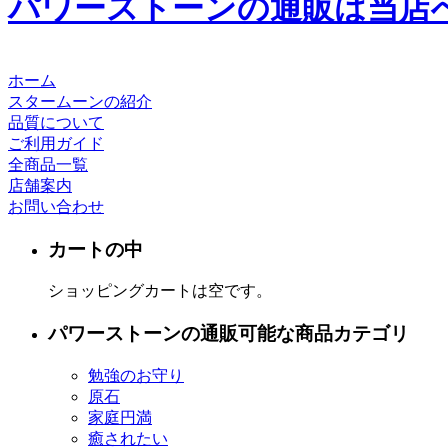
パワーストーンの通販は当店
ホーム
スタームーンの紹介
品質について
ご利用ガイド
全商品一覧
店舗案内
お問い合わせ
カートの中
ショッピングカートは空です。
パワーストーンの通販可能な商品カテゴリ
勉強のお守り
原石
家庭円満
癒されたい