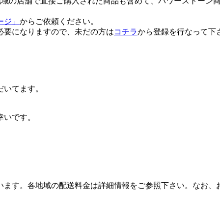
各地域の店舗で直接ご購入された商品も含めて、パワーストーン
ージ」
からご依頼ください。
必要になりますので、未だの方は
コチラ
から登録を行なって下
だいてます。
幸いです。
います。各地域の配送料金は詳細情報をご参照下さい。なお、
。