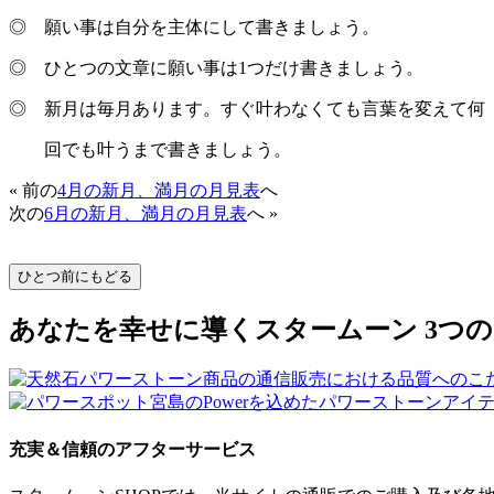
◎ 願い事は自分を主体にして書きましょう。
◎ ひとつの文章に願い事は1つだけ書きましょう。
◎ 新月は毎月あります。すぐ叶わなくても言葉を変えて何
回でも叶うまで書きましょう。
« 前の
4月の新月、満月の月見表
へ
次の
6月の新月、満月の月見表
へ »
あなたを幸せに導くスタームーン 3つのSpec
充実＆信頼のアフターサービス