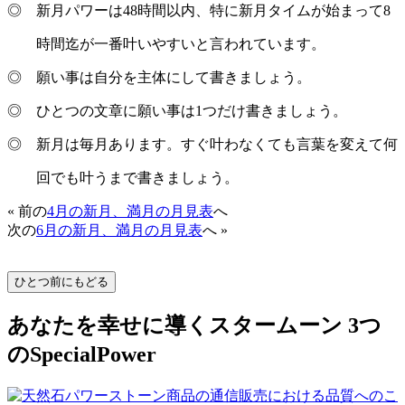
◎ 新月パワーは48時間以内、特に新月タイムが始まって8
時間迄が一番叶いやすいと言われています。
◎ 願い事は自分を主体にして書きましょう。
◎ ひとつの文章に願い事は1つだけ書きましょう。
◎ 新月は毎月あります。すぐ叶わなくても言葉を変えて何
回でも叶うまで書きましょう。
« 前の
4月の新月、満月の月見表
へ
次の
6月の新月、満月の月見表
へ »
あなたを幸せに導くスタームーン 3つ
のSpecialPower