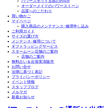
パワースポット宮島のPower
オーダーメイドのパワーストーン
品質へのこだわり
買い物かご
マイページ
購入商品のメンテナンス･修理申し込み
ご利用ガイド
サイズの選び方
メンテンス･修理について
ギフトラッピングサービス
スタームーン店舗のご案内
店舗のご案内
無料占い＆出張実演販売
お問い合せ
法律に基づく表記
プライバシーポリシー
イベント情報
スタッフブログ
メルマガ
新着お知らせ