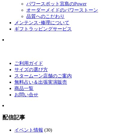
パワースポット宮島のPower
オーダーメイドのパワーストーン
品質へのこだわり
メンテンス･修理について
ギフトラッピングサービス
ご利用ガイド
サイズの選び方
スタームーン店舗のご案内
無料占い＆出張実演販売
商品一覧
お問い合せ
配信記事
イベント情報
(30)