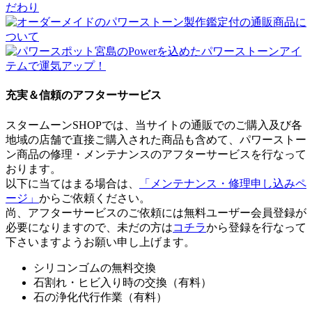
充実＆信頼のアフターサービス
スタームーンSHOPでは、当サイトの通販でのご購入及び各
地域の店舗で直接ご購入された商品も含めて、パワーストー
ン商品の修理・メンテナンスのアフターサービスを行なって
おります。
以下に当てはまる場合は、
「メンテナンス・修理申し込みペ
ージ」
からご依頼ください。
尚、アフターサービスのご依頼には無料ユーザー会員登録が
必要になりますので、未だの方は
コチラ
から登録を行なって
下さいますようお願い申し上げます。
シリコンゴムの無料交換
石割れ・ヒビ入り時の交換（有料）
石の浄化代行作業（有料）