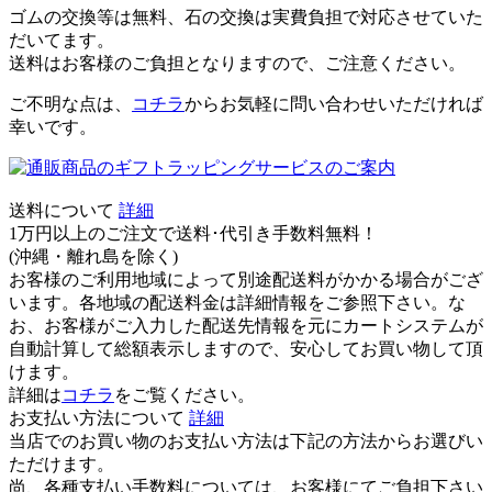
ゴムの交換等は無料、石の交換は実費負担で対応させていた
だいてます。
送料はお客様のご負担となりますので、ご注意ください。
ご不明な点は、
コチラ
からお気軽に問い合わせいただければ
幸いです。
送料について
詳細
1万円以上のご注文で送料･代引き手数料無料
！
(沖縄・離れ島を除く)
お客様のご利用地域によって別途配送料がかかる場合がござ
います。各地域の配送料金は詳細情報をご参照下さい。な
お、お客様がご入力した配送先情報を元にカートシステムが
自動計算して総額表示しますので、安心してお買い物して頂
けます。
詳細は
コチラ
をご覧ください。
お支払い方法について
詳細
当店でのお買い物のお支払い方法は下記の方法からお選びい
ただけます。
尚、各種支払い手数料については、お客様にてご負担下さい