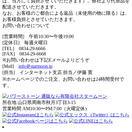
は、当方にて負担させていただきます）。弊社より代替品を
配送させていただきます。
なお、お客様のご都合による返品（未使用の物に限る）は、
お客様負担とさせていただきます。
お問い合わせについて
[営業時間] 午前10:30〜午後19:00
[定休日] 毎週火曜日
[TEL]
0834-29-6666
[FAX] 0834-29-6668
※お問い合わせは下記Eメールよりどうぞ
[Mail]
info＠starmoon.jp
[担当] インターネット支店 担当／伊藤 寛
※ホームページでのご注文、お問い合わせは24時間受付で
す。
所在地 山口県周南市秋月3丁目3-15
営業時間 AM10:30〜PM:7:00（火曜定休)