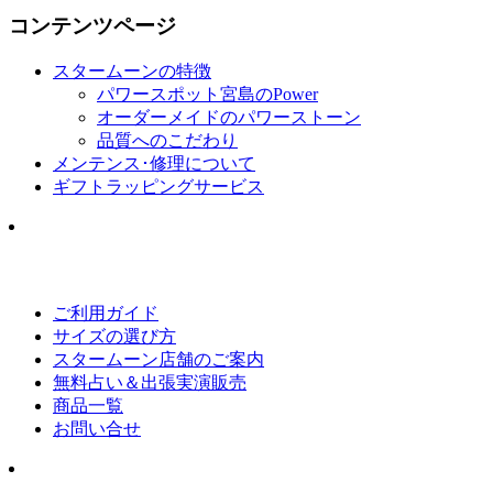
コンテンツページ
スタームーンの特徴
パワースポット宮島のPower
オーダーメイドのパワーストーン
品質へのこだわり
メンテンス･修理について
ギフトラッピングサービス
ご利用ガイド
サイズの選び方
スタームーン店舗のご案内
無料占い＆出張実演販売
商品一覧
お問い合せ