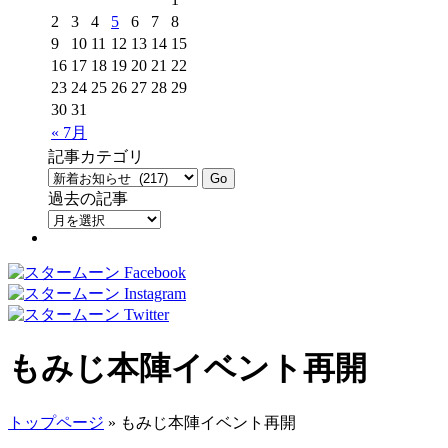
2
3
4
5
6
7
8
9
10
11
12
13
14
15
16
17
18
19
20
21
22
23
24
25
26
27
28
29
30
31
« 7月
記事カテゴリ
過去の記事
もみじ本陣イベント再開
トップページ
» もみじ本陣イベント再開