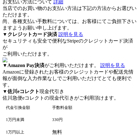
お支払い方法について
詳細
当店でのお買い物のお支払い方法は下記の方法からお選びい
ただけます。
尚、各種支払い手数料については、お客様にてご負担下さい
ますようお願い申し上げます。
▼
クレジットカード決済
説明を見る
セキュリティも安全で便利なStripeのクレジットカード決済
が
ご利用いただけます。
▼
Amazon Pay決済
がご利用いただけます。
説明を見る
Amazonに登録されたお客様のクレジットカードや配送先情
報が面倒な入力作業なしでご利用いただけてとても便利で
す。
▼
佐川eコレクト
現金代引き
佐川急便eコレクト
の現金代引きがご利用頂けます。
代金引換金額
手数料金額
1万円未満
330円
無料
1万円以上