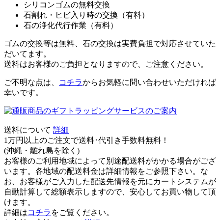
シリコンゴムの無料交換
石割れ・ヒビ入り時の交換（有料）
石の浄化代行作業（有料）
ゴムの交換等は無料、石の交換は実費負担で対応させていた
だいてます。
送料はお客様のご負担となりますので、ご注意ください。
ご不明な点は、
コチラ
からお気軽に問い合わせいただければ
幸いです。
送料について
詳細
1万円以上のご注文で送料･代引き手数料無料
！
(沖縄・離れ島を除く)
お客様のご利用地域によって別途配送料がかかる場合がござ
います。各地域の配送料金は詳細情報をご参照下さい。な
お、お客様がご入力した配送先情報を元にカートシステムが
自動計算して総額表示しますので、安心してお買い物して頂
けます。
詳細は
コチラ
をご覧ください。