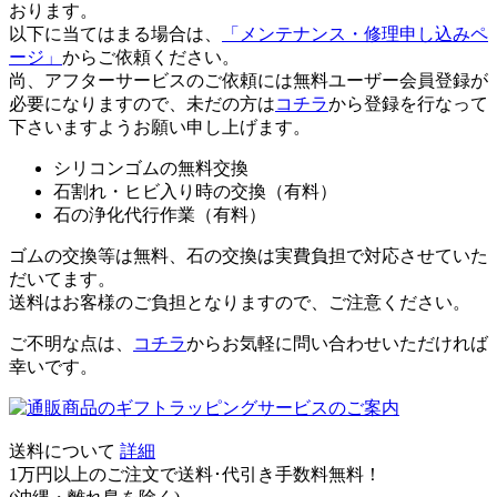
おります。
以下に当てはまる場合は、
「メンテナンス・修理申し込みペ
ージ」
からご依頼ください。
尚、アフターサービスのご依頼には無料ユーザー会員登録が
必要になりますので、未だの方は
コチラ
から登録を行なって
下さいますようお願い申し上げます。
シリコンゴムの無料交換
石割れ・ヒビ入り時の交換（有料）
石の浄化代行作業（有料）
ゴムの交換等は無料、石の交換は実費負担で対応させていた
だいてます。
送料はお客様のご負担となりますので、ご注意ください。
ご不明な点は、
コチラ
からお気軽に問い合わせいただければ
幸いです。
送料について
詳細
1万円以上のご注文で送料･代引き手数料無料
！