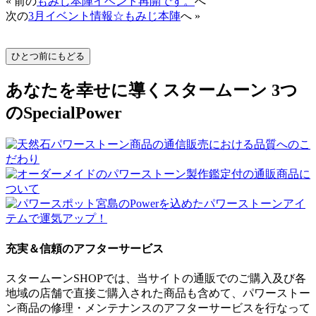
« 前の
もみじ本陣イベント再開です。
へ
次の
3月イベント情報☆もみじ本陣
へ »
あなたを幸せに導くスタームーン 3つ
のSpecialPower
充実＆信頼のアフターサービス
スタームーンSHOPでは、当サイトの通販でのご購入及び各
地域の店舗で直接ご購入された商品も含めて、パワーストー
ン商品の修理・メンテナンスのアフターサービスを行なって