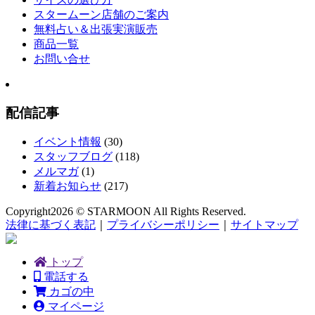
スタームーン店舗のご案内
無料占い＆出張実演販売
商品一覧
お問い合せ
配信記事
イベント情報
(30)
スタッフブログ
(118)
メルマガ
(1)
新着お知らせ
(217)
Copyright
2026 © STARMOON
All Rights Reserved.
法律に基づく表記
｜
プライバシーポリシー
｜
サイトマップ
トップ
電話する
カゴの中
マイページ