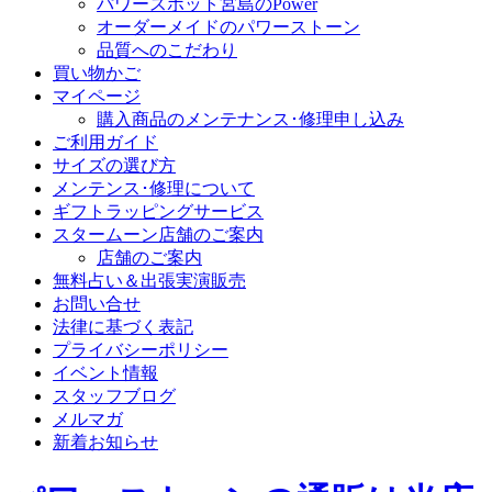
パワースポット宮島のPower
オーダーメイドのパワーストーン
品質へのこだわり
買い物かご
マイページ
購入商品のメンテナンス･修理申し込み
ご利用ガイド
サイズの選び方
メンテンス･修理について
ギフトラッピングサービス
スタームーン店舗のご案内
店舗のご案内
無料占い＆出張実演販売
お問い合せ
法律に基づく表記
プライバシーポリシー
イベント情報
スタッフブログ
メルマガ
新着お知らせ